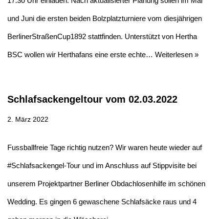
17:30 Uhr einladen. Nach aktualisierter Planung sollen im Mai
und Juni die ersten beiden Bolzplatzturniere vom diesjährigen
BerlinerStraßenCup1892 stattfinden. Unterstützt von Hertha
BSC wollen wir Herthafans eine erste echte…
Weiterlesen »
Schlafsackengeltour vom 02.03.2022
2. März 2022
Fussballfreie Tage richtig nutzen? Wir waren heute wieder auf
#Schlafsackengel-Tour und im Anschluss auf Stippvisite bei
unserem Projektpartner Berliner Obdachlosenhilfe im schönen
Wedding. Es gingen 6 gewaschene Schlafsäcke raus und 4