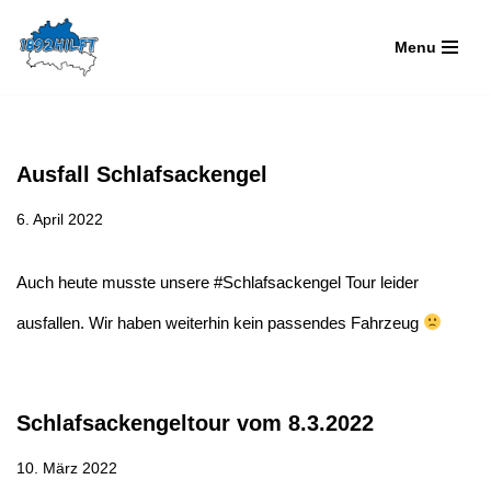
Menu
Zum
Inhalt
springen
Ausfall Schlafsackengel
6. April 2022
Auch heute musste unsere #Schlafsackengel Tour leider
ausfallen. Wir haben weiterhin kein passendes Fahrzeug
Schlafsackengeltour vom 8.3.2022
10. März 2022