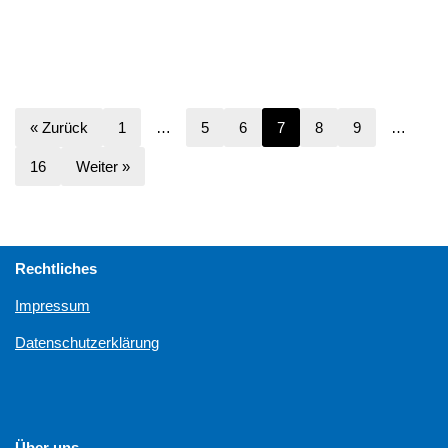
« Zurück
1
…
5
6
7
8
9
…
16
Weiter »
Rechtliches
Impressum
Datenschutzerklärung
Über uns